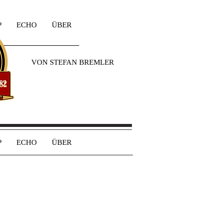
P
ECHO
ÜBER
VON STEFAN BREMLER
P
ECHO
ÜBER