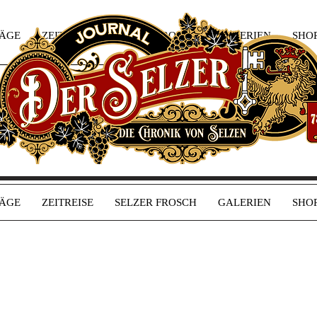
RÄGE
ZEITREISE
SELZER FROSCH
GALERIEN
SHO
RÄGE
ZEITREISE
SELZER FROSCH
GALERIEN
SHO