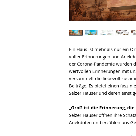
Ein Haus ist mehr als nur ein Or
voller Erinnerungen und Anekdo
der Corona-Pandemie wurden di
wertvollen Erinnerungen mit uns
versammelt die liebevoll zusa
Beiträge. Es bietet einen faszini
Selzer Häuser und deren einsti
„Groß ist die Erinnerung, di
Selzer Häuser öffnen ihre Schat
Anekdoten und erzählen uns Ge