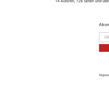
14 Autoren, 128 Seiten und übe
Abon
Impre