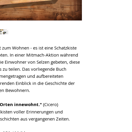
t zum Wohnen - es ist eine Schatzkiste
ten. In einer Mitmach-Aktion während
e Einwohner von Selzen gebeten, diese
 zu teilen. Das vorliegende Buch
mmengetragen und aufbereiteten
erenden Einblick in die Geschichte der
gen Bewohnern.
e Orten innewohnt."
(Cicero)
zkisten voller Erinnerungen und
schichten aus vergangenen Zeiten.