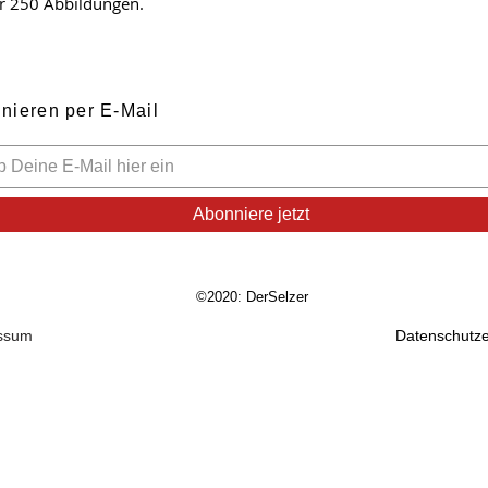
r 250 Abbildungen.
nieren per E-Mail
Abonniere jetzt
©2020: DerSelzer
ssum
Datenschutze