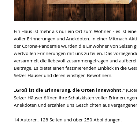
Ein Haus ist mehr als nur ein Ort zum Wohnen - es ist eine
voller Erinnerungen und Anekdoten. In einer Mitmach-Ak
der Corona-Pandemie wurden die Einwohner von Selzen ge
wertvollen Erinnerungen mit uns zu teilen. Das vorliegen
versammelt die liebevoll zusammengetragen und aufberei
Beiträge. Es bietet einen faszinierenden Einblick in die Ges
Selzer Häuser und deren einstigen Bewohnern.
„Groß ist die Erinnerung, die Orten innewohnt."
(Cice
Selzer Häuser öffnen ihre Schatzkisten voller Erinnerunge
Anekdoten und erzählen uns Geschichten aus vergangenen
14 Autoren, 128 Seiten und über 250 Abbildungen.