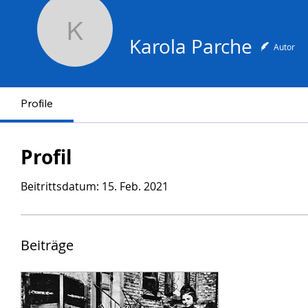
Karola Parche
Karola Parche
Autor
Profile
Profil
Beitrittsdatum: 15. Feb. 2021
Beiträge