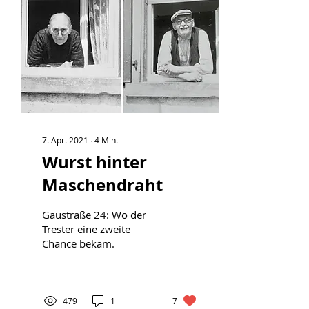
7. Apr. 2021
∙
4
Min.
Wurst hinter
Maschendraht
Gaustraße 24: Wo der
Trester eine zweite
Chance bekam.
479
1
7