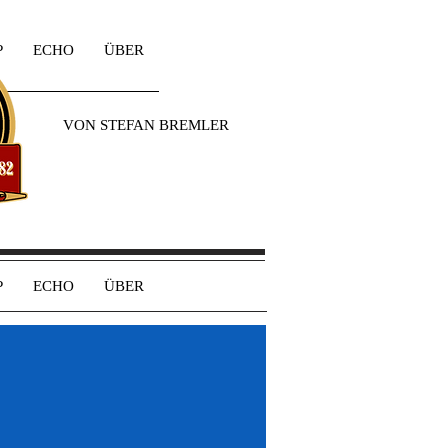
P
ECHO
ÜBER
VON STEFAN BREMLER
P
ECHO
ÜBER