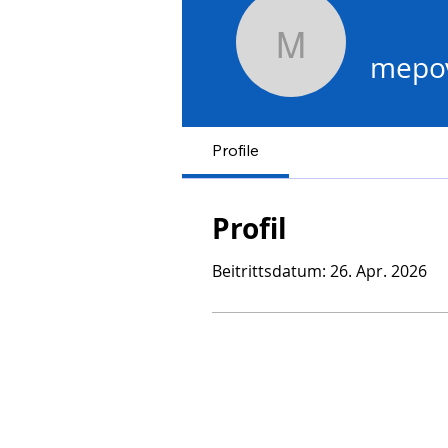
mepovape
mepo
Profile
Profil
Beitrittsdatum: 26. Apr. 2026