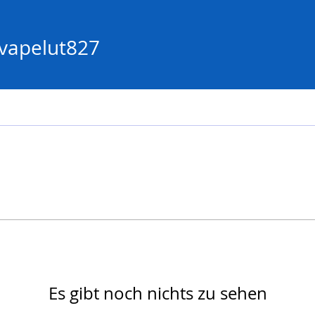
lut827
vapelut827
Es gibt noch nichts zu sehen