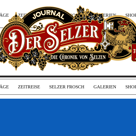
RÄGE
ZEITREISE
SELZER FROSCH
GALERIEN
SHO
RÄGE
ZEITREISE
SELZER FROSCH
GALERIEN
SHO