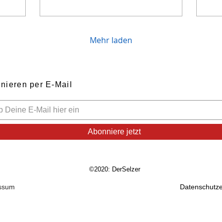
Mehr laden
nieren per E-Mail
Abonniere jetzt
©2020: DerSelzer
ssum
Datenschutze