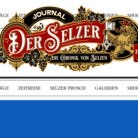
RÄGE
ZEITREISE
SELZER FROSCH
GALERIEN
SHO
RÄGE
ZEITREISE
SELZER FROSCH
GALERIEN
SHO