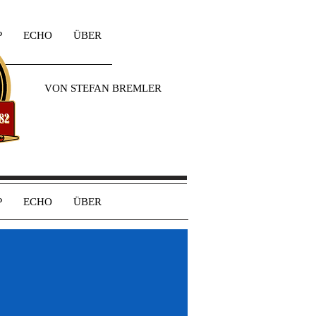
P
ECHO
ÜBER
VON STEFAN BREMLER
P
ECHO
ÜBER