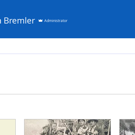
n Bremler
Administrator