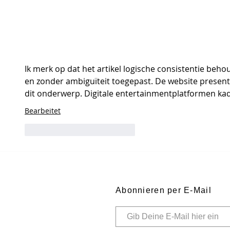
Ik merk op dat het artikel logische consistentie beh
en zonder ambiguïteit toegepast. De website presen
dit onderwerp. Digitale entertainmentplatformen kade
Bearbeitet
Gefällt mir
Antworten
Abonnieren per E-Mail