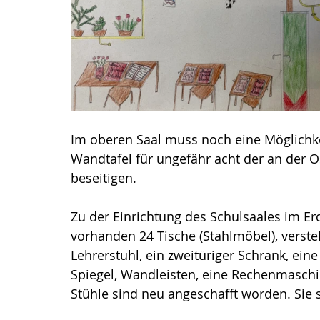
Im oberen Saal muss noch eine Möglichke
Wandtafel für ungefähr acht der an der O
beseitigen.
Zu der Einrichtung des Schulsaales im Er
vorhanden 24 Tische (Stahlmöbel), verstell
Lehrerstuhl, ein zweitüriger Schrank, eine
Spiegel, Wandleisten, eine Rechenmaschine
Stühle sind neu angeschafft worden. Si