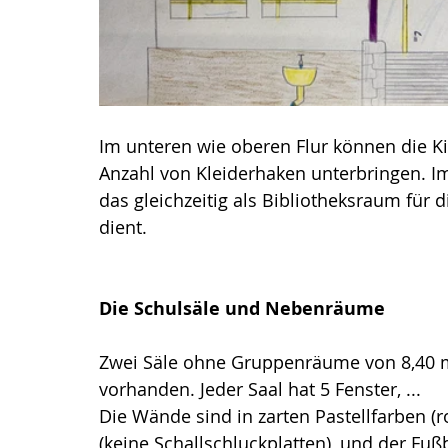
Im unteren wie oberen Flur können die K
Anzahl von Kleiderhaken unterbringen. I
das gleichzeitig als Bibliotheksraum für 
dient.
Die Schulsäle und Nebenräume
Zwei Säle ohne Gruppenräume von 8,40 m
vorhanden. Jeder Saal hat 5 Fenster, ... 
Die Wände sind in zarten Pastellfarben (r
(keine Schallschluckplatten), und der Fuß