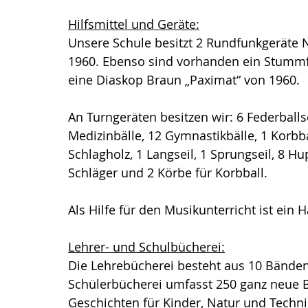
Hilfsmittel und Geräte:
Unsere Schule besitzt 2 Rundfunkgeräte 
1960. Ebenso sind vorhanden ein Stummf
eine Diaskop Braun „Paximat“ von 1960.
An Turngeräten besitzen wir: 6 Federballsc
Medizinbälle, 12 Gymnastikbälle, 1 Korbbal
Schlagholz, 1 Langseil, 1 Sprungseil, 8 H
Schläger und 2 Körbe für Korbball.
Als Hilfe für den Musikunterricht ist ei
Lehrer- und Schulbücherei:
Die Lehrebücherei besteht aus 10 Bänden 
Schülerbücherei umfasst 250 ganz neue B
Geschichten für Kinder, Natur und Tech