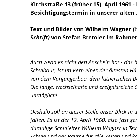
Kirchstraße 13 (früher 15): April 1961 -
Besichtigungstermin in unserer alten
Text und Bilder von Wilhelm Wagner (†
Schrift) 
von Stefan Bremler im Rahmen 
Auch wenn es nicht den Anschein hat - das 
Schulhaus, ist im Kern eines der ältesten H
von dem Vorgängerbau, dem lutherischen Be
Die lange, wechselhafte und ereignisreiche 
unmöglich!
Deshalb soll an dieser Stelle unser Blick in
fallen. Es ist der 12. April 1960, also fast 
damalige Schulleiter Wilhelm Wagner in Tex
Schule und der Räume für alle Zeiten und 