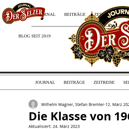
JOURNAL
BEITRÄGE
ZEITREISE
SE
BLOG SEIT 2019
JOURNAL
BEITRÄGE
ZEITREISE
SE
Wilhelm Wagner, Stefan Bremler
12. März 20
Die Klasse von 19
Aktualisiert:
24. März 2023