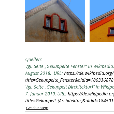
Quellen:
Vgl. Seite „Gekuppelte Fenster“ in Wikipedia
August 2018,  URL:
https://de.wikipedia.org
title=Gekuppelte_Fenster&oldid=180336878
Vgl. Seite „Gekuppelt (Architektur)“ in Wikip
7. Januar 2019, URL:
https://de.wikipedia.o
title=Gekuppelt_(Architektur)&oldid=18450
Geschichte(n)