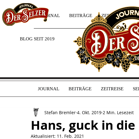
JOURNAL
BEITRÄGE
ZEITREISE
SE
BLOG SEIT 2019
JOURNAL
BEITRÄGE
ZEITREISE
SE
Stefan Bremler
4. Okt. 2019
2 Min. Lesezeit
Hans, guck in die 
Aktualisiert:
11. Feb. 2021