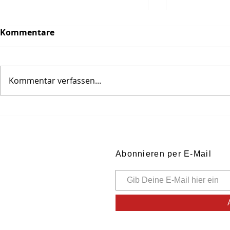
Kommentare
Kommentar verfassen...
Selzer Bub im Mainzer
Spuren uns
Feuersturm
Ahnen ...
Abonnieren per E-Mail