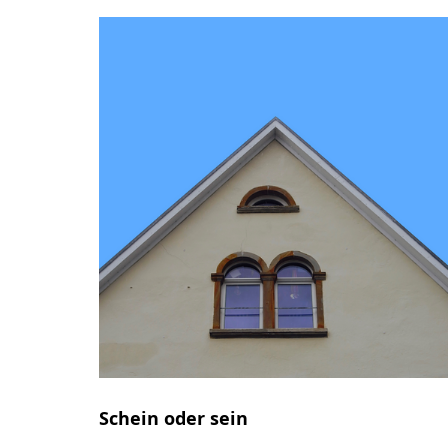
Schein oder sein