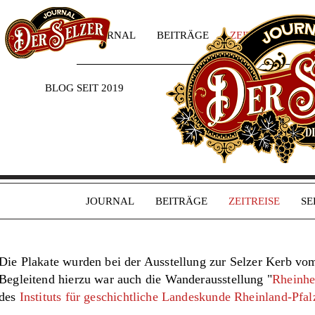
JOURNAL
BEITRÄGE
ZEITREISE
SE
BLOG SEIT 2019
JOURNAL
BEITRÄGE
ZEITREISE
SE
Die Plakate wurden bei der Ausstellung zur Selzer Kerb vo
Begleitend hierzu war auch die Wanderausstellung "
Rheinhe
des
Instituts für geschichtliche Landeskunde Rheinland-Pfal