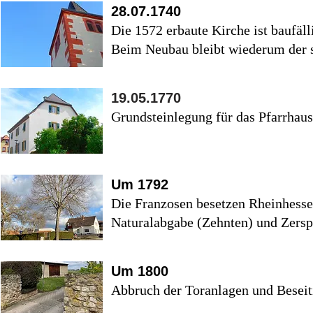
28.07.1740
Die 1572 erbaute Kirche ist baufäl
Beim Neubau bleibt wiederum der 
19.05.1770
Grundsteinlegung für das Pfarrhaus
Um 1792
Die Franzosen besetzen Rheinhess
Naturalabgabe (Zehnten) und Zerspl
Um 1800
Abbruch der Toranlagen und Beseiti