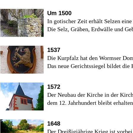
Um 1500
In gotischer Zeit erhält Selzen eine
Die Selz, Gräben, Erdwälle und Ge
1537
Die Kurpfalz hat den Wormser Doms
Das neue Gerichtssiegel bildet die 
1572
Der Neubau der Kirche in der Kirc
dem 12. Jahrhundert bleibt erhalt
1648
Der Dreißigjährige Krieg ist vorbe