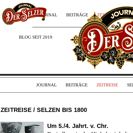
JOURNAL
BEITRÄGE
ZEITREISE
SE
BLOG SEIT 2019
JOURNAL
BEITRÄGE
ZEITREISE
SE
ZEITREISE / SELZEN BIS 1800
Um 5./4. Jahrt. v. Chr.