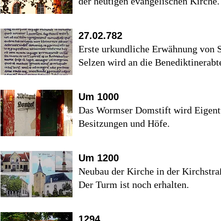
der heutigen evangelischen Kirche.
27.02.782
Erste urkundliche Erwähnung von 
Selzen wird an die Benediktinerabt
Um 1000
Das Wormser Domstift wird Eigent
Besitzungen und Höfe.
Um 1200
Neubau der Kirche in der Kirchstra
Der Turm ist noch erhalten.
1294