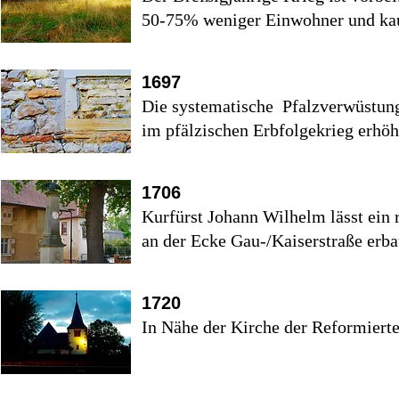
50-75% weniger Einwohner und ka
1697
Die systematische Pfalzverwüstung
im pfälzischen Erbfolgekrieg erhöh
1706
Kurfürst Johann Wilhelm lässt ein 
an der Ecke Gau-/Kaiserstraße erba
1720
In Nähe der Kirche der Reformierte