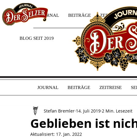
JOURNAL
BEITRÄGE
ZEITREISE
SE
BLOG SEIT 2019
JOURNAL
BEITRÄGE
ZEITREISE
SE
Stefan Bremler
14. Juli 2019
2 Min. Lesezeit
Geblieben ist nic
Aktualisiert:
17. Jan. 2022