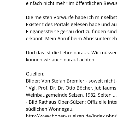
einfach nicht mehr im öffentlichen Bewus
Die meisten Vorwürfe habe ich mir selbst 
Existenz des Portals gelesen habe und au
Eingangssteine genau dort zu finden sin
erkannt. Mein Anruf beim Abrissunterneh
Und das ist die Lehre daraus. Wir müssen
können wir auch darauf achten.
Quellen:
Bilder: Von Stefan Bremler - soweit nicht
¹ Vgl. Prof. Dr. Dr. Otto Böcher, Jubiläum
Weinbaugemeinde Selzen, 1982, Seiten ...
- Bild Rathaus Ober-Sülzen: Offizielle In
südlichen Wonnegau, 
http://www.hohen-suelzen.de/index.php/