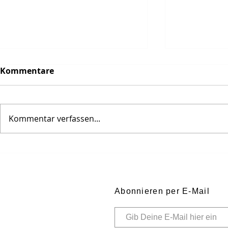
Kommentare
Kommentar verfassen...
Selzer Bub im Mainzer
Spuren uns
Feuersturm
Ahnen ...
Abonnieren per E-Mail