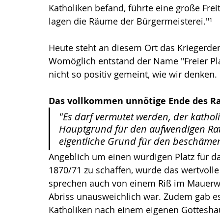
Katholiken befand, führte eine große Fre
lagen die Räume der Bürgermeisterei."¹
Heute steht an diesem Ort das Kriegerde
Womöglich entstand der Name "Freier Pla
nicht so positiv gemeint, wie wir denken.
Das vollkommen unnötige Ende des R
"Es darf vermutet werden, der kathol
Hauptgrund für den aufwendigen Rat
eigentliche Grund für den beschäme
Angeblich um einen würdigen Platz für d
1870/71 zu schaffen, wurde das wertvolle
sprechen auch von einem Riß im Mauerwer
Abriss unausweichlich war. Zudem gab e
Katholiken nach einem eigenen Gottesha