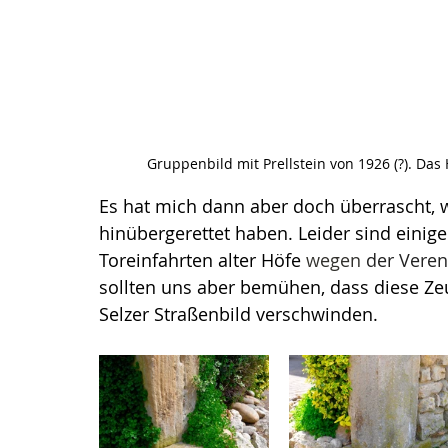
Gruppenbild mit Prellstein von 1926 (?). Da
Es hat mich dann aber doch überrascht, w
hinübergerettet haben. Leider sind einig
Toreinfahrten alter Höfe 
wegen
 der Vere
sollten uns aber bemühen, dass diese Ze
Selzer Straßenbild verschwinden.