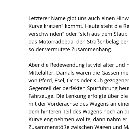
Letzterer Name gibt uns auch einen Hinw
Kurve kratzen" kommt. Heute steht die 
verschwinden" oder "sich aus dem Staub 
das Motorradpedal den Straßenbelag berü
so der vermutete Zusammenhang.
Aber die Redewendung ist viel älter und 
Mittelalter. Damals waren die Gassen meis
von Pferd, Esel, Ochs oder Kuh gezogene
Gegenteil der perfekten 
Spurführung heut
Fahrzeuge. Die Lenkung erfolgte über di
mit der Vorderachse des Wagens an einer
dem hinteren Teil des Wagens noch an d
Kurve eng nehmen wollte, dann nahm er si
Zusammenstöße zwischen Wagen und Maue