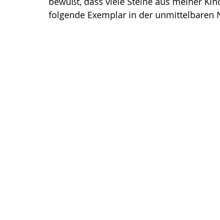
bewußt, dass viele Steine aus meiner Ki
folgende Exemplar in der unmittelbaren