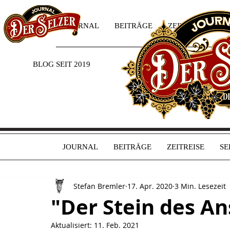
JOURNAL
BEITRÄGE
ZEITREISE
SE
BLOG SEIT 2019
JOURNAL
BEITRÄGE
ZEITREISE
SE
Stefan Bremler
17. Apr. 2020
3 Min. Lesezeit
"Der Stein des An
Aktualisiert:
11. Feb. 2021