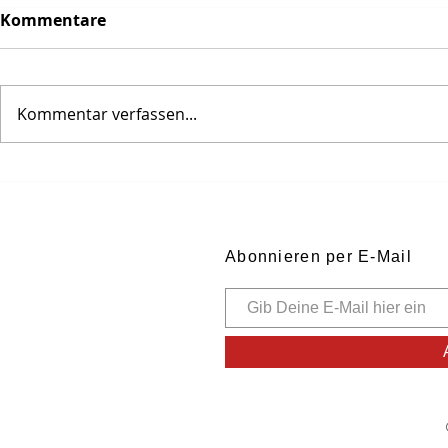
Kommentare
Kommentar verfassen...
Selzer Bub im Mainzer
Spuren uns
Feuersturm
Ahnen ...
Abonnieren per E-Mail