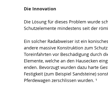
Die Innovation 
Die Lösung für dieses Problem wurde sch
Schutzelemente mindestens seit der röm
Ein solcher Radabweiser ist ein konische
andere massive 
Konstruktion
 zum Schutz
Toreinfahrten vor 
Beschädigung
 durch di
Elemente, welche an den Hausecken eing
enden. Bevorzugt wurden dazu harte Gest
Festigkeit (zum Beispiel Sandsteine) sons
Pferdewagen
 zerschlissen wurden. 
¹