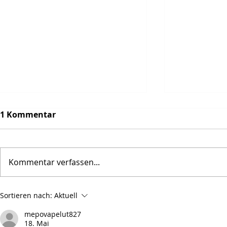
1 Kommentar
Kommentar verfassen...
Nicht "Alle
Wertsches-Anna und die
Sortieren nach:
Aktuell
Berschd
mepovapelut827
18. Mai