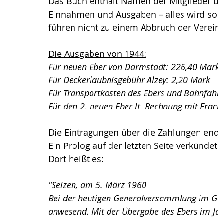
Das Buch enthält Namen der Mitglieder üb
Einnahmen und Ausgaben – alles wird sorgf
führen nicht zu einem Abbruch der Verein
Die Ausgaben von 1944:
Für neuen Eber von Darmstadt: 226,40 Mark
Für Deckerlaubnisgebühr Alzey: 2,20 Mark
Für Transportkosten des Ebers und Bahnfah
Für den 2. neuen Eber lt. Rechnung mit Fra
Die Eintragungen über die Zahlungen en
Ein Prolog auf der letzten Seite verkünde
Dort heißt es:
"Selzen, am 5. März 1960
Bei der heutigen Generalversammlung im Ga
anwesend. Mit der Übergabe des Ebers im 