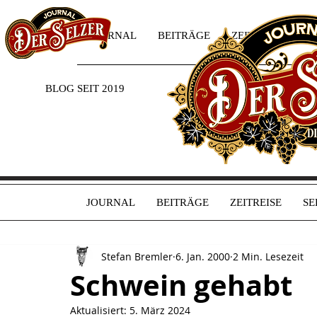
JOURNAL
BEITRÄGE
ZEITREISE
SE
BLOG SEIT 2019
JOURNAL
BEITRÄGE
ZEITREISE
SE
Stefan Bremler
6. Jan. 2000
2 Min. Lesezeit
Schwein gehabt
Aktualisiert:
5. März 2024