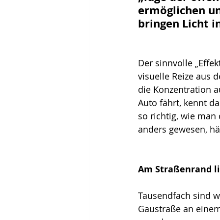
ermöglichen un
bringen Licht i
Der sinnvolle „Effe
visuelle Reize aus
die Konzentration a
Auto fährt, kennt d
so richtig, wie ma
anders gewesen, hät
Am Straßenrand li
Tausendfach sind 
Gaustraße an einem 