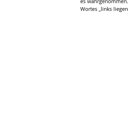
es wahrgenommen. 
Wortes „links liegen