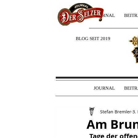
JOURNAL
BEIT
BLOG SEIT 2019
JOURNAL
BEIT
Stefan Bremler
3.
Am Brun
„Tage der offe