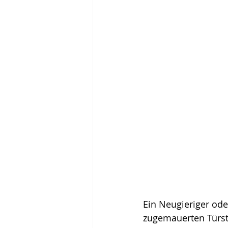
Ein Neugieriger od
zugemauerten Türst