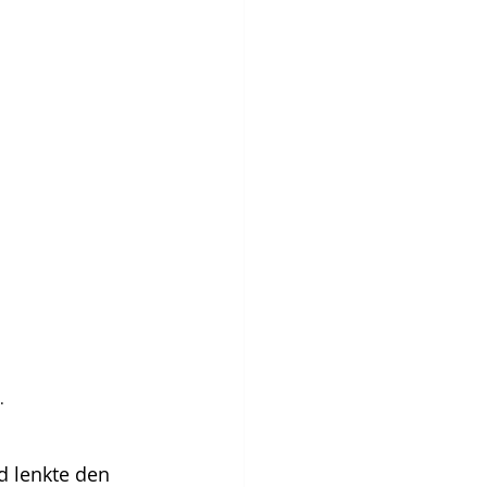
.
 lenkte den 