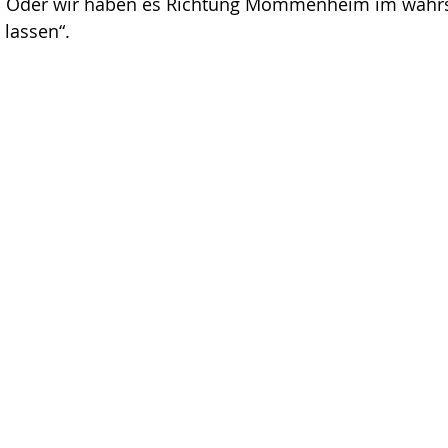
Oder wir haben es Richtung Mommenheim im wahrst
 lassen“.