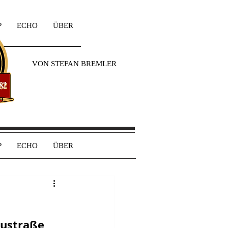
P
ECHO
ÜBER
VON STEFAN BREMLER
P
ECHO
ÜBER
austraße 