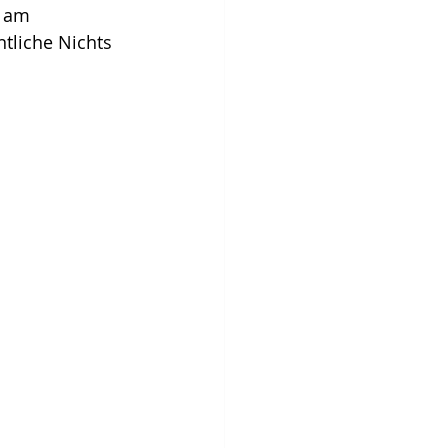
n am 
ntliche Nichts 