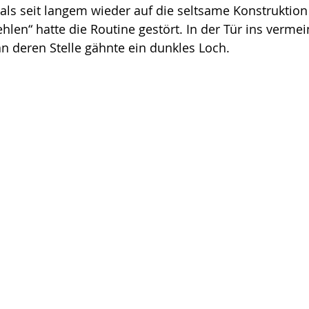
tmals seit langem wieder auf die seltsame Konstruktio
hlen“ hatte die Routine gestört. In der Tür ins vermei
an deren Stelle gähnte ein dunkles Loch.