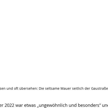
sen und oft übersehen: Die seltsame Mauer seitlich der Gaustraße
r 2022 war etwas „ungewöhnlich und besonders“ und