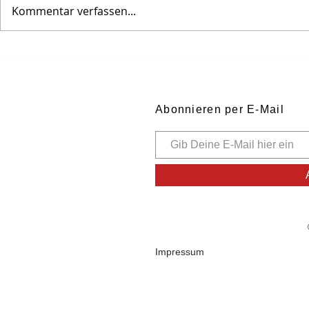
Kommentar verfassen...
Selzer Bub im Mainzer
Weinbergs
Feuersturm
Schweineh
Abonnieren per E-Mail
Impressum