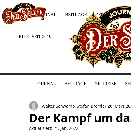
JOURNAL
BEITRÄGE
ZEITREISE
SE
BLOG SEIT 2019
JOURNAL
BEITRÄGE
ZEITREISE
SE
Walter Schwamb, Stefan Bremler
20. März 20
Der Kampf um das
Aktualisiert:
21. Jan. 2022