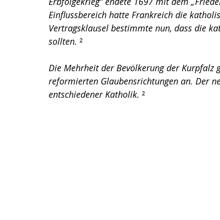
Erbfolgekrieg
“ endete 1697 mit dem „Frieden
Einflussbereich hatte Frankreich die kathol
Vertragsklausel bestimmte nun, dass die kat
sollten. 
²
Die Mehrheit der Bevölkerung der Kurpfalz g
reformierten Glaubensrichtungen an. Der n
entschiedener Katholik. 
²