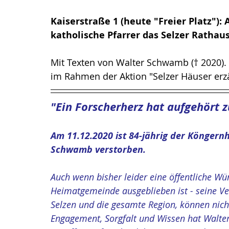
Kaiserstraße 1 (heute "Freier Platz")
katholische Pfarrer das Selzer Rathaus
Mit Texten von Walter Schwamb († 2020). 
im Rahmen der Aktion "Selzer Häuser erz
"Ein Forscherherz hat aufgehört z
Am 11.12.2020 ist 84-jährig der Könger
Schwamb verstorben. 
Auch wenn bisher leider eine öffentliche Wü
Heimatgemeinde ausgeblieben ist - seine Ve
Selzen und die gesamte Region, können nic
Engagement, Sorgfalt und Wissen hat Walte