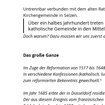
Untrennbar verbunden mit dem alten Rath
Kirchengemeinde in Selzen. 
Über ein halbes Jahrhundert treten
katholische Gemeinde in den Mittel
Doch warum? Dazu müssen wir uns zuerst di
Das große Ganze
Im Zuge der 
Reformation
 von 1517 bis 1648
in verschiedene Konfessionen (katholisch, lut
zum reformierten Bekenntnis gewechselt.
¹
Im Jahr 1685 erbte der in 
Düsseldorf
 residi
Der aus diesem Ereignis vom französischen 