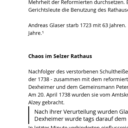
Mehrheit der Reformierten durchsetzen. E
Gerichtsleute die Benutzung des Rathause
Andreas Glaser starb 1723 mit 63 Jahren.
Jahre.¹
Chaos im Selzer Rathaus
Nachfolger des verstorbenen Schultheiß
der 1738 - zusammen mit dem reformiert
Dexheimer und dem Gemeinsmann Peter Z
Am 20. April 1738 wurden sie vom Amtsk
Alzey gebracht. 
Nach ihrer Verurteilung wurden Gl
Dexheimer wurde tags darauf dem 
In letzter Minute verhinderten einflussr