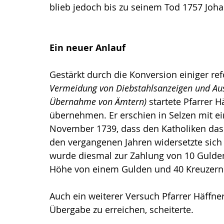
blieb jedoch bis zu seinem Tod 1757 Joha
Ein neuer Anlauf
Gestärkt durch die Konversion einiger re
Vermeidung von Diebstahlsanzeigen und Aus
Übernahme von Ämtern)
 startete Pfarrer 
übernehmen. Er erschien in Selzen mit e
November 1739, dass den Katholiken das 
den vergangenen Jahren widersetzte sic
wurde diesmal zur Zahlung von 10 Gulden v
Höhe von einem Gulden und 40 Kreuzern k
Auch ein weiterer Versuch Pfarrer Häffner
Übergabe zu erreichen, scheiterte.