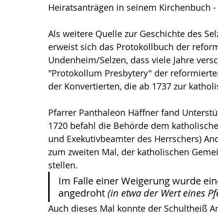
Heiratsanträgen in seinem Kirchenbuch - 
Als weitere Quelle zur Geschichte des Sel
erweist sich das Protokollbuch der refo
Undenheim/Selzen, dass viele Jahre versch
"Protokollum Presbytery" der reformier
der Konvertierten, die ab 1737 zur kathol
Pfarrer Panthaleon Häffner fand Unters
1720 befahl die Behörde dem katholische
und Exekutivbeamter des Herrschers) An
zum zweiten Mal, der katholischen Geme
stellen.
Im Falle einer Weigerung wurde ein
angedroht 
(in etwa der Wert eines Pf
Auch dieses Mal konnte der Schultheiß An