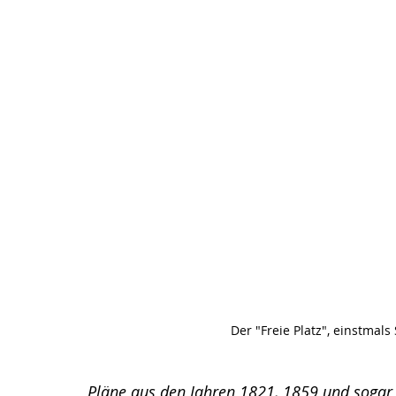
Der "Freie Platz", einstmals
Pläne aus den Jahren 1821, 1859 und sogar