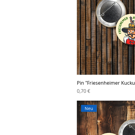
Pin "Friesenheimer Kucku
Preis
0,70 €
Neu