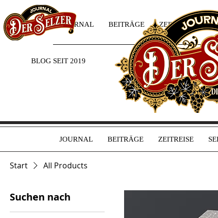
JOURNAL
BEITRÄGE
ZEITREISE
SE
BLOG SEIT 2019
JOURNAL
BEITRÄGE
ZEITREISE
SE
Start
All Products
Suchen nach