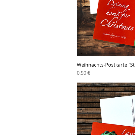
Weihnachts-Postkarte "St
Preis
0,50 €