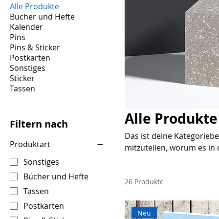
Alle Produkte
Bücher und Hefte
Kalender
Pins
Pins & Sticker
Postkarten
Sonstiges
Sticker
Tassen
Alle Produkte
Filtern nach
Das ist deine Kategoriebe
Produktart
mitzuteilen, worum es in
beschreiben.
Sonstiges
Bücher und Hefte
26 Produkte
Tassen
Postkarten
Neu