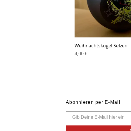
Weihnachtskugel Selzen
Preis
4,00 €
Abonnieren per E-Mail