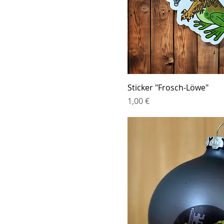
Sticker "Frosch-Löwe"
Preis
1,00 €