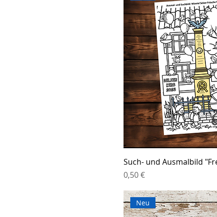
Such- und Ausmalbild "Fre
Preis
0,50 €
Neu