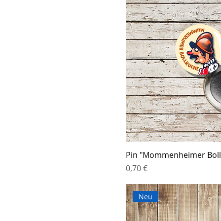
Pin "Mommenheimer Boll
Preis
0,70 €
Neu