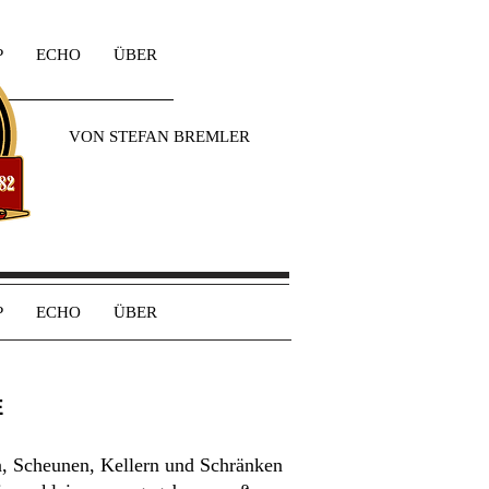
P
ECHO
ÜBER
VON STEFAN BREMLER
P
ECHO
ÜBER
E
en, Scheunen, Kellern und Schränken