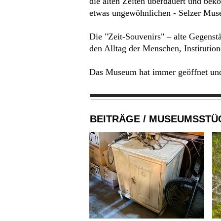
die alten Zeiten überdauert und bek
etwas ungewöhnlichen - Selzer Muse
Die "Zeit-Souvenirs" – alte Gegenst
den Alltag der Menschen, Institutio
Das Museum hat immer geöffnet und 
BEITRÄGE / MUSEUMSSTÜ