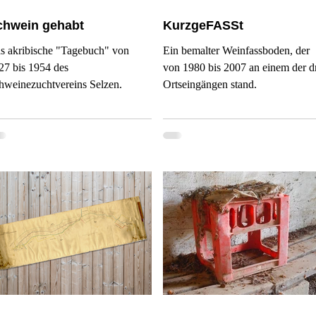
chwein gehabt
KurzgeFASSt
s akribische "Tagebuch" von
Ein bemalter Weinfassboden, der
27 bis 1954 des
von 1980 bis 2007 an einem der d
hweinezuchtvereins Selzen.
Ortseingängen stand.