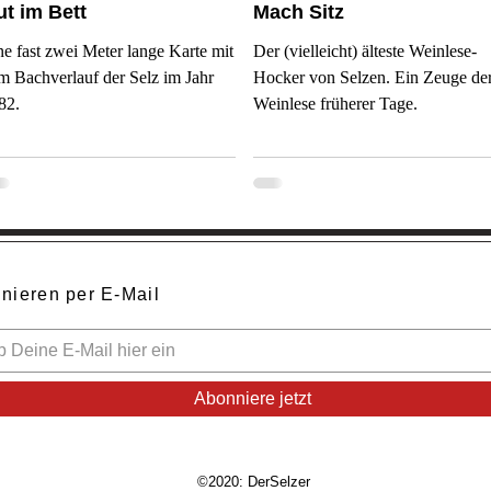
t im Bett
Mach Sitz
ne fast zwei Meter lange Karte mit
Der (vielleicht) älteste Weinlese-
m Bachverlauf der Selz im Jahr
Hocker von Selzen. Ein Zeuge de
82.
Weinlese früherer Tage.
nieren per E-Mail
Abonniere jetzt
©2020: DerSelzer