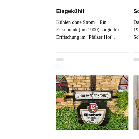
Eisgekühlt
S
Kühlen ohne Strom – Ein
Da
Eisschrank (um 1900) sorgte für
19
Erfrischung im "Pfälzer Hof".
Sc