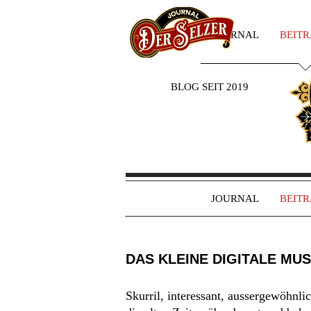
JOURNAL
BEIT
BLOG SEIT 2019
JOURNAL
BEIT
DAS KLEINE DIGITALE MU
Skurril, interessant, aussergewöhnl