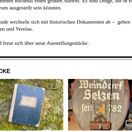
ommen nochmal einen großen Auftritt. Es sind Dinge, die in
um ausgestellt sein könnten.
ände wechseln sich mit historischen Dokumenten ab – geben u
nen und Vereine.
freut sich über neue Ausstellungsstücke.
CKE