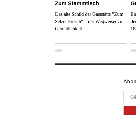
Zum Stammtisch
Gu
Das alte Schild der Gaststätte "Zum
Ei
Selzer Frosch" – der Wegweiser zur
de
Gemütlichkeit.
18
Abon