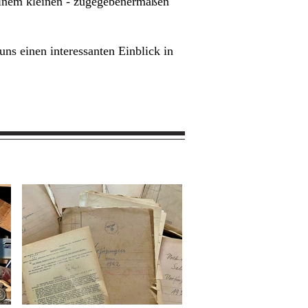
 einem kleinen - zugegebenermaßen
ns einen interessanten Einblick in