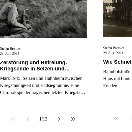
Stefan Bremler
Stefan Bremler
29. Aug. 2021
23. Juni 2024
Wie Schnell
Zerstörung und Befreiung.
Kriegsende in Selzen und
Bahnhofstraße 
Hahnheim
März 1945: Selzen und Hahnheim zwischen
Haus mit bunte
Kriegsmüdigkeit und Endsiegträume. Eine
Frieden
Chronologie der tragischen letzten Kriegstage.
(Teil 2)
1
/
13