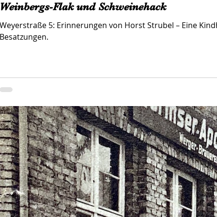
Weinbergs-Flak und Schweinehack
Weyerstraße 5: Erinnerungen von Horst Strubel – Eine Kin
Besatzungen.