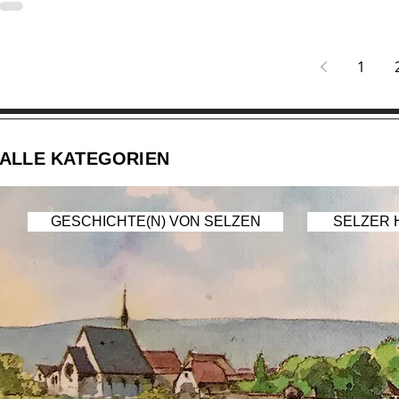
1
ALLE KATEGORIEN
GESCHICHTE(N) VON SELZEN
SELZER 