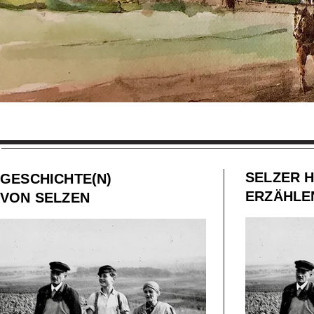
SELZER 
GESCHICHTE(N)
ERZÄHLE
VON SELZEN