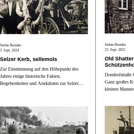
Stefan Bremler
Stefan Bremler
23. Sept. 2022
3. Sept. 2024
Old Shatte
Selzer Kerb, sellemols
Schützenh
Zur Einstimmung auf den Höhepunkt des
Domhofstraße 6
Jahres einige historische Fakten,
Ganz großes Ki
Begebenheiten und Anekdoten zur Selzer
kleinen Mannes
Kerb.