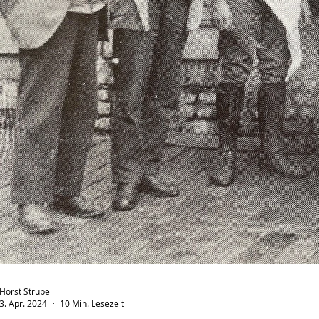
Horst Strubel
3. Apr. 2024
10 Min. Lesezeit