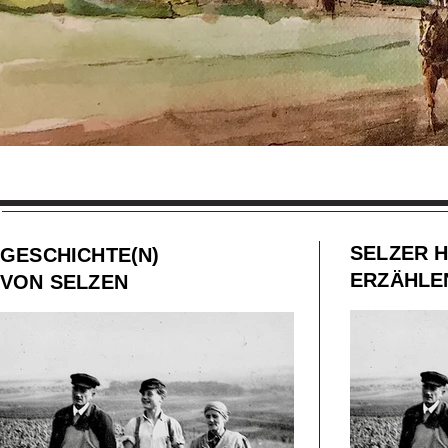
SELZER 
GESCHICHTE(N)
ERZÄHLE
VON SELZEN