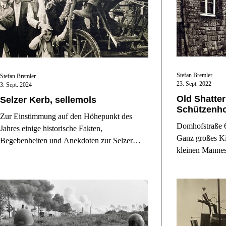
Stefan Bremler
Stefan Bremler
23. Sept. 2022
3. Sept. 2024
Old Shatte
Selzer Kerb, sellemols
Schützenh
Zur Einstimmung auf den Höhepunkt des
Domhofstraße 6
Jahres einige historische Fakten,
Ganz großes Ki
Begebenheiten und Anekdoten zur Selzer
kleinen Mannes
Kerb.