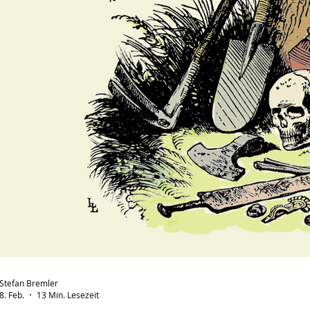
Stefan Bremler
8. Feb.
13 Min. Lesezeit