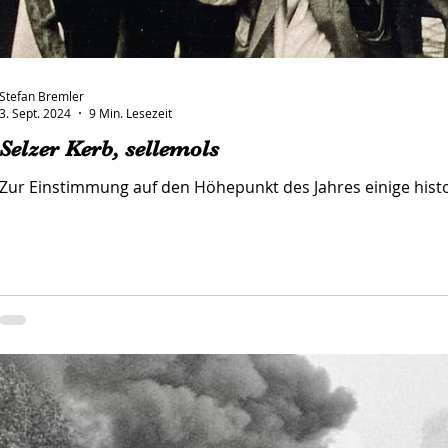
Stefan Bremler
3. Sept. 2024
9 Min. Lesezeit
Selzer Kerb, sellemols
Zur Einstimmung auf den Höhepunkt des Jahres einige hist