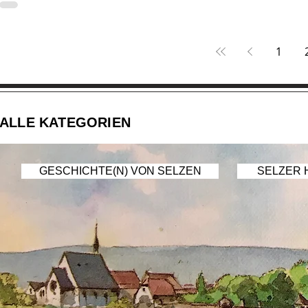
1
ALLE KATEGORIEN
GESCHICHTE(N) VON SELZEN
SELZER 