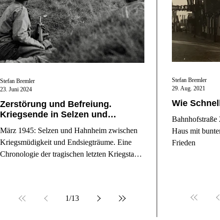
Stefan Bremler
Stefan Bremler
29. Aug. 2021
23. Juni 2024
Wie Schnell
Zerstörung und Befreiung.
Kriegsende in Selzen und
Bahnhofstraße 
Hahnheim
März 1945: Selzen und Hahnheim zwischen
Haus mit bunte
Kriegsmüdigkeit und Endsiegträume. Eine
Frieden
Chronologie der tragischen letzten Kriegstage.
(Teil 2)
1
/
13