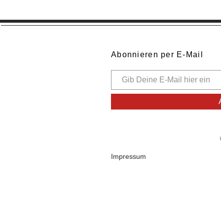
Abonnieren per E-Mail
Impressum